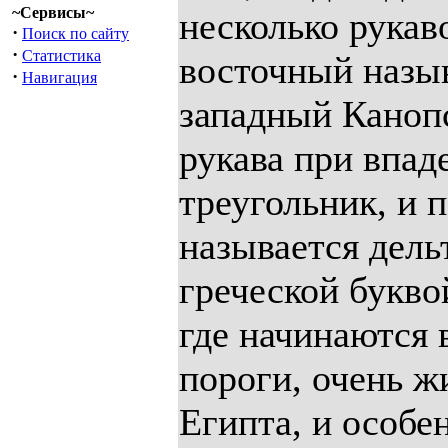
~Сервисы~
·
Поиск по сайту
·
Статистика
·
Навигация