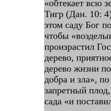
«обтекает всю 
Тигр (Дан. 10: 4
этом саду Бог по
чтобы «возделыв
произрастил Гос
дерево, приятно
дерево жизни по
добра и зла», п
запретный плод,
сада «и постави