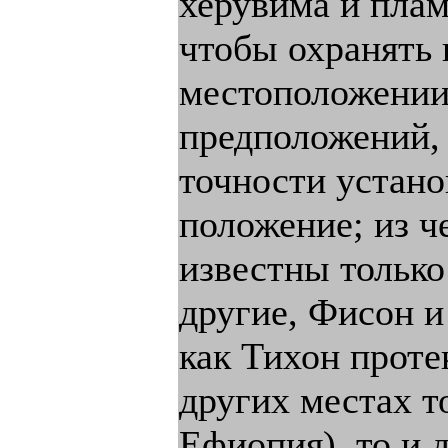
херувима и пла
чтобы охранять 
местоположении 
предположений, 
точности устано
положение; из 
известны только
другие, Фисон и
как Тихон проте
других местах т
Ефиопия), то и 