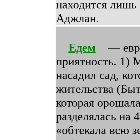
находится лишь
Аджлан.
Едем
— евр. 
приятность. 1) 
насадил сад, ко
жительства (Быт.
которая орошала 
разделялась на 4
«обтекала всю з