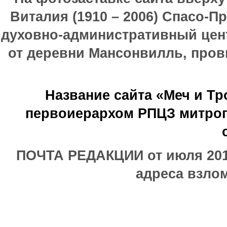
Виталия (1910 – 2006) Спасо-П
духовно-административный цен
от деревни Мансонвилль, прови
Название сайта «Меч и Т
первоиерархом РПЦЗ митроп
ПОЧТА РЕДАКЦИИ от июля 2017
адреса взлом