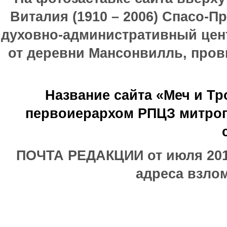
Виталия (1910 – 2006) Спасо-П
духовно-административный цен
от деревни Мансонвилль, прови
Название сайта «Меч и Т
первоиерархом РПЦЗ митроп
ПОЧТА РЕДАКЦИИ от июля 2017
адреса взлом