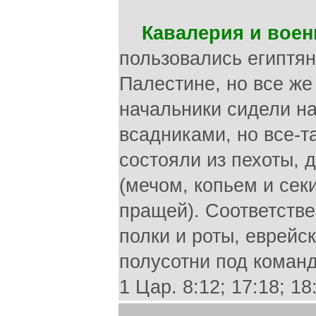
Кавалерия и вое
пользовались египтян
Палестине, но все же
начальники сидели на
всадниками, но все-т
состояли из пехоты,
(мечом, копьем и сек
пращей). Соответств
полки и роты, еврейс
полусотни под коман
1 Цар. 8:12; 17:18; 18