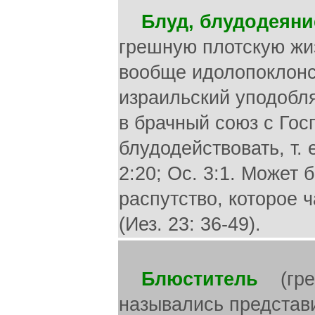
Блуд, блудодеяни
грешную плотскую жизн
вообще идолопоклонст
израильский уподобля
в брачный союз с Гос
блудодействовать, т. 
2:20; Ос. 3:1. Может
распутство, которое 
(Иез. 23: 36-49).
Блюститель
(греч.
назывались представ