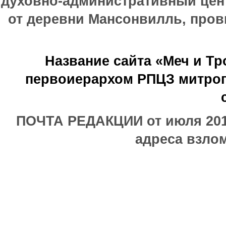
духовно-административный цен
от деревни Мансонвилль, прови
Название сайта «Меч и Т
первоиерархом РПЦЗ митроп
ПОЧТА РЕДАКЦИИ от июля 2017
адреса взлом