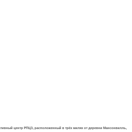
ративный центр РПЦЗ, расположенный в трёх милях от деревни Мансонвилль,