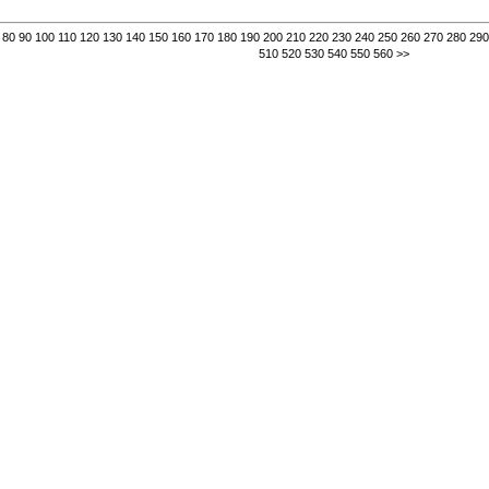
80
90
100
110
120
130
140
150
160
170
180
190
200
210
220
230
240
250
260
270
280
290
510
520
530
540
550
560
>>