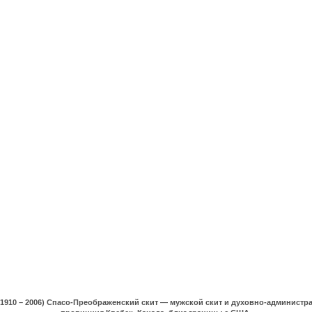
(1910 – 2006) Спасо-Преображенский скит — мужской скит и духовно-админист