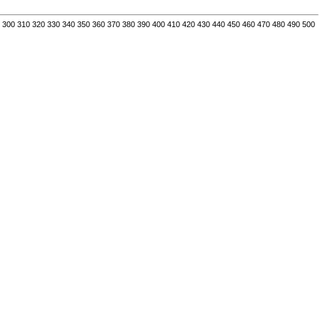
300
310
320
330
340
350
360
370
380
390
400
410
420
430
440
450
460
470
480
490
500