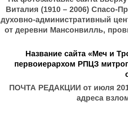
Виталия (1910 – 2006) Спасо-П
духовно-административный цен
от деревни Мансонвилль, прови
Название сайта «Меч и Т
первоиерархом РПЦЗ митроп
ПОЧТА РЕДАКЦИИ от июля 2017
адреса взлом