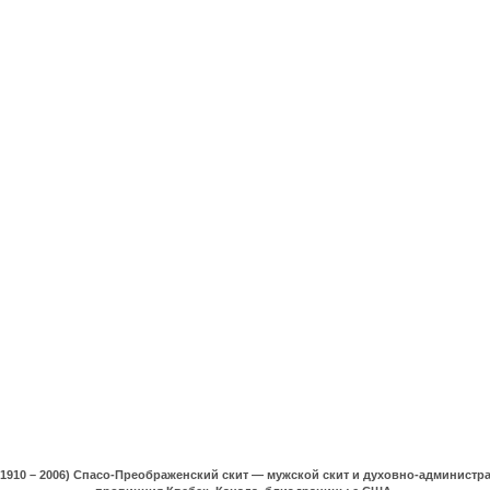
(1910 – 2006) Спасо-Преображенский скит — мужской скит и духовно-админист