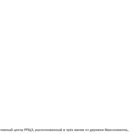
ративный центр РПЦЗ, расположенный в трёх милях от деревни Мансонвилль,