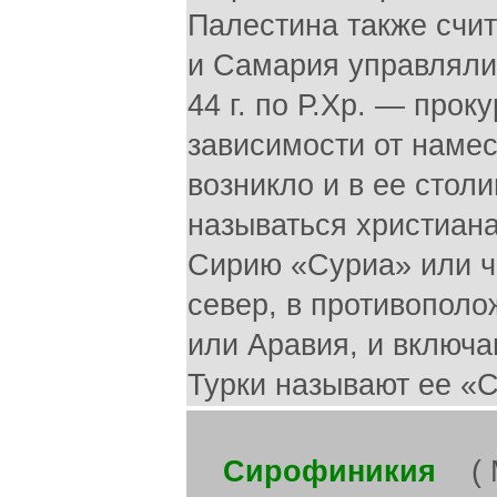
Палестина также счит
и Самария управлялис
44 г. по Р.Хр. — про
зависимости от намес
возникло и в ее стол
называться христиана
Сирию «Суриа» или ч
север, в противополо
или Аравия, и включа
Турки называют ее «С
Сирофиникия
( Ma