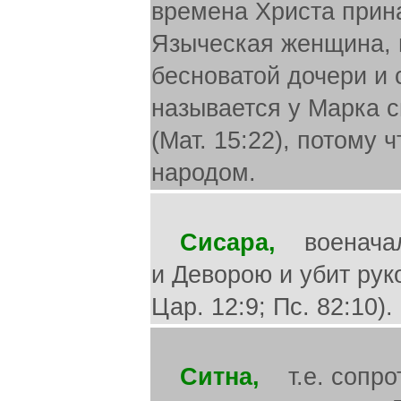
времена Христа прин
Языческая женщина, 
бесноватой дочери и
называется у Марка с
(Мат. 15:22), потому
народом.
Сисара,
военачаль
и Деворою и убит рук
Цар. 12:9; Пс. 82:10).
Ситна,
т.е. сопрот