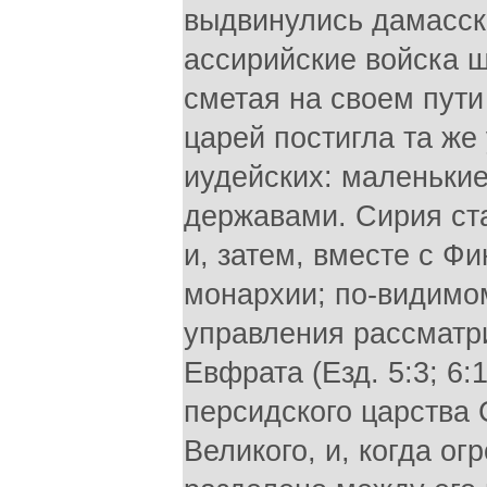
выдвинулись дамасски
ассирийские войска 
сметая на своем пути
царей постигла та же 
иудейских: маленьки
державами. Сирия ст
и, затем, вместе с Ф
монархии; по-видимом
управления рассматри
Евфрата (Езд. 5:3; 6:
персидского царства
Великого, и, когда о