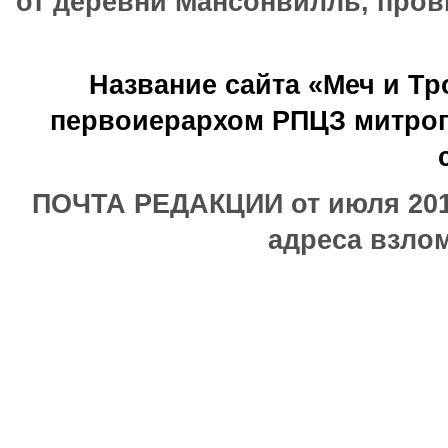
от деревни Мансонвилль, прови
Название сайта «Меч и Т
первоиерархом РПЦЗ митроп
ПОЧТА РЕДАКЦИИ от июля 2017
адреса взлом