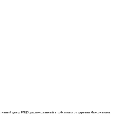
ративный центр РПЦЗ, расположенный в трёх милях от деревни Мансонвилль,