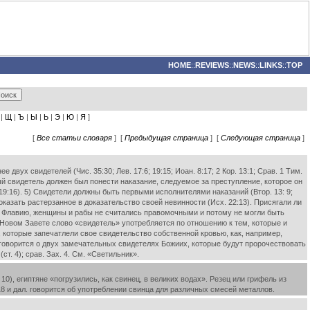
HOME
::
REVIEWS
::
NEWS
::
LINKS
::
TOP
|
Щ
|
Ъ
|
Ы
|
Ь
|
Э
|
Ю
|
Я
]
[
Все статьи словаря
] [
Предыдущая страница
] [
Следующая страница
]
ух свидетелей (Чис. 35:30; Лев. 17:6; 19:15; Иоан. 8:17; 2 Кор. 13:1; Срав. 1 Тим.
жный свидетель должен был понести наказание, следуемое за преступление, которое он
 19:16). 5) Свидетели должны быть первыми исполнителями наказаний (Втор. 13: 9;
оказать растерзанное в доказательство своей невинности (Исх. 22:13). Присягали ли
у Флавию, женщины и рабы не считались правомочными и потому не могли быть
В Новом Завете слово «свидетель» употребляется по отношению к тем, которые и
ем, которые запечатлели свое свидетельство собственной кровью, как, например,
1:3 говорится о двух замечательных свидетелях Божиих, которые будут пророчествовать
т. 4); срав. Зах. 4. См. «Светильник».
), египтяне «погрузились, как свинец, в великих водах». Резец или грифель из
 18 и дал. говорится об употреблении свинца для различных смесей металлов.