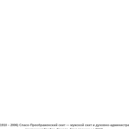
(1910 – 2006) Спасо-Преображенский скит — мужской скит и духовно-админист