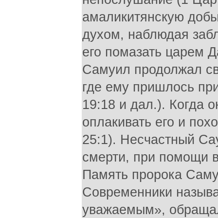
амаликитянскую добыч
духом, наблюдая заб
его помазать царем Д
Самуил продолжал св
где ему пришлось при
19:18 и дал.). Когда 
оплакивать его и похо
25:1). Несчастный Са
смерти, при помощи в
Память пророка Саму
Современники называ
уважаемым», обращали