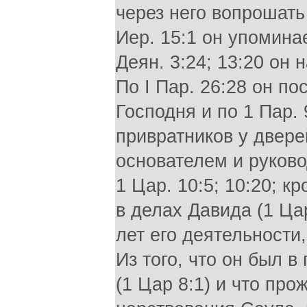
через него вопрошать Б
Иер. 15:1 он упомина
Деян. 3:24; 13:20 он 
По I Пар. 26:28 он п
Господня и по 1 Пар.
привратников у двер
основателем и руково
1 Цар. 10:5; 10:20; к
в делах Давида (1 Ца
лет его деятельности
Из того, что он был 
(1 Цар 8:1) и что пр