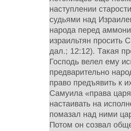
наступлении старости
судьями над Израиле
народа перед аммони
израильтян просить С
дал.; 12:12). Такая 
Господь велел ему ис
предварительно народ
право предъявить к и
Самуила «права царя» 
настаивать на исполн
помазал над ними цар
Потом он созвал общ