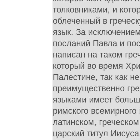
толковниками, и кото
облеченный в гречес
язык. За исключением
посланий Павла и по
написан на таком гре
который во время Хр
Палестине, так как н
преимущественно гре
языками имеет большо
римского всемирного 
латинском, греческом
царский титул Иисуса 