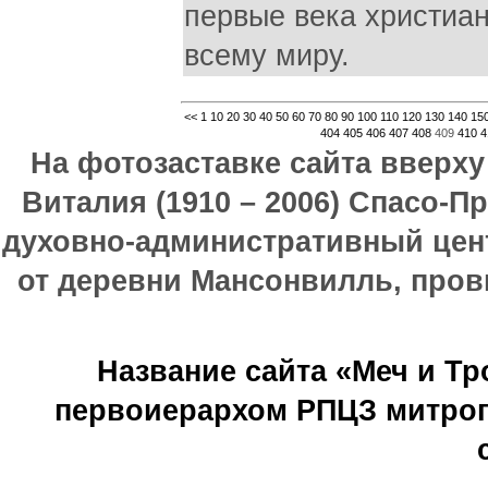
первые века христиа
всему миру.
<<
1
10
20
30
40
50
60
70
80
90
100
110
120
130
140
15
404
405
406
407
408
409
410
4
На фотозаставке сайта вверх
Виталия (1910 – 2006) Спасо-П
духовно-административный цен
от деревни Мансонвилль, прови
Название сайта «Меч и Т
первоиерархом РПЦЗ митроп