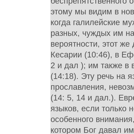
беспрепятственного 
этому мы видим в нов
когда галилейские му
разных, чуждых им нар
вероятности, этот же
Кесарии (10:46), в Еф
2 и дал ); им также 
(14:18). Эту речь на
прославления, невоз
(14: 5, 14 и дал.). Е
языков, если только 
особенного внимания,
котором Бог давал им