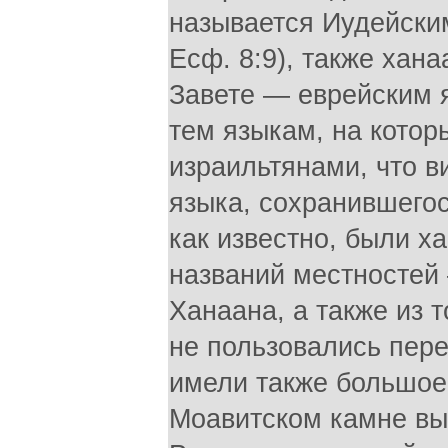
называется Иудейским
Есф. 8:9), также хана
Завете — еврейским я
тем языкам, на котор
израильтянами, что в
языка, сохранившегос
как известно, были х
названий местностей
Ханаана, а также из т
не пользовались пер
имели также большое 
Моавитском камне вы