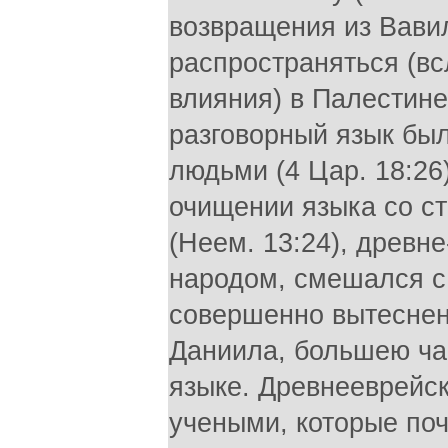
возвращения из Вавил
распространяться (вс
влияния) в Палестине
разговорный язык бы
людьми (4 Цар. 18:26)
очищении языка со с
(Неем. 13:24), древн
народом, смешался с
совершенно вытеснен
Даниила, большею ча
языке. Древнееврейск
учеными, которые поч