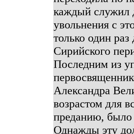
каждый служил 
увольнения с эт
только один раз 
Сирийского пери
Последним из у
первосвященнико
Александра Вели
возрастом для в
преданию, было 2
Однажды эту до