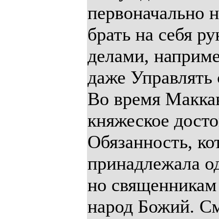
первоначально н
брать на себя р
делами, наприме
даже Управлять 
Во время Маккав
княжеское досто
Обязанность, кот
принадлежала о
но священникам
народ Божий. См