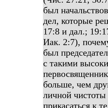
был начальствов
дел, которые ре
17:8 и дал.; 19:1
Иак. 2:7), поче
был председател
с такими высок
первосвященник
больше, чем дру
личной чистоты 
прикасаться к т