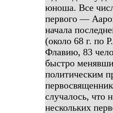
юноша. Все чис
первого — Аарон
начала последн
(около 68 г. по Р
Флавию, 83 чело
быстро менявшие
политическим пр
первосвященнико
случалось, что 
нескольких пер