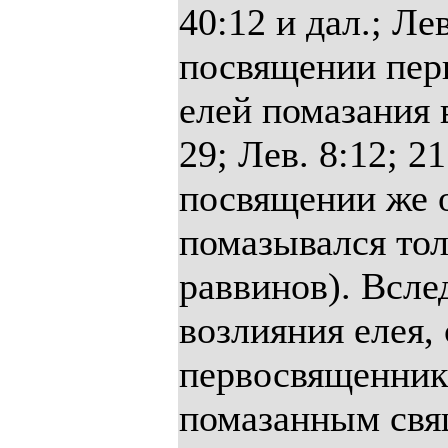
40:12 и дал.; Л
посвящении перв
елей помазания 
29; Лев. 8:12; 21
посвящении же 
помазывался тол
раввинов). Всле
возлияния елея,
первосвященник
помазанным свящ