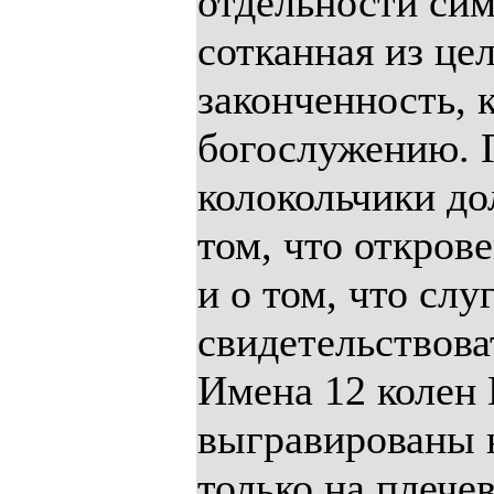
отдельности сим
сотканная из це
законченность, 
богослужению. 
колокольчики до
том, что откров
и о том, что слу
свидетельствова
Имена 12 колен
выгравированы 
только на плеч