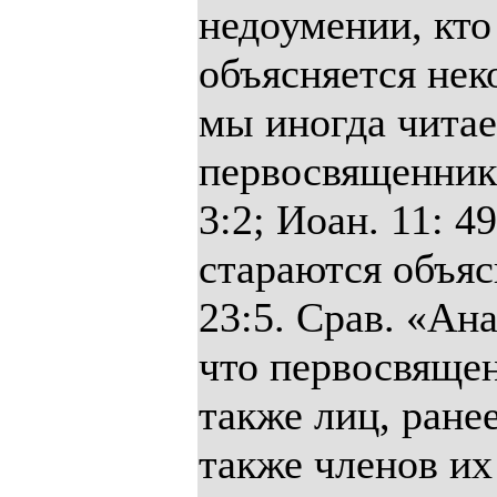
недоумении, кто
объясняется нек
мы иногда читае
первосвященника
3:2; Иоан. 11: 4
стараются объяс
23:5. Срав. «Ан
что первосвящен
также лиц, ране
также членов их 