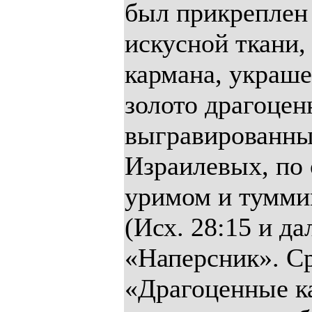
был прикреплен 
искусной ткани,
кармана, украш
золото драгоце
выгравированны
Израилевых, по 
уримом и тумми
(Исх. 28:15 и дал
«Наперсник». С
«Драгоценные к