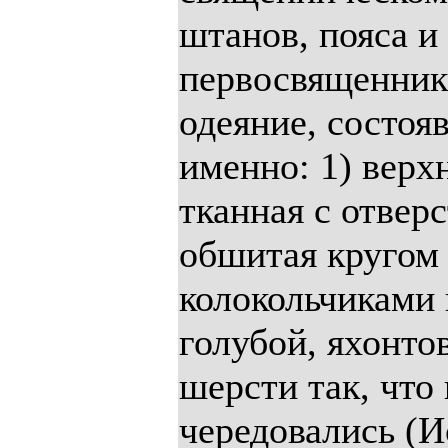
штанов, пояса и
первосвященник
одеяние, состоя
именно: 1) верхн
тканная с отверс
обшитая кругом
колокольчиками 
голубой, яхонто
шерсти так, что
чередовались (Ис