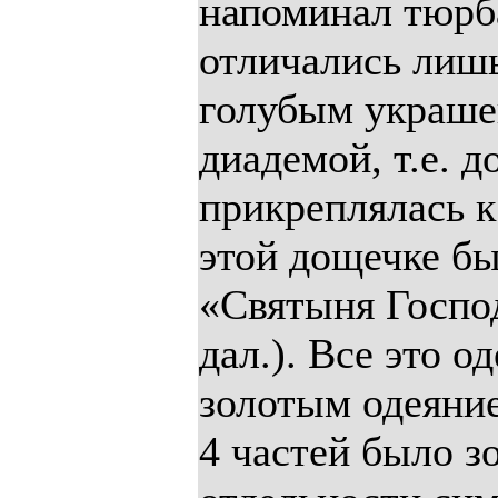
напоминал тюрб
отличались лиш
голубым украше
диадемой, т.е. д
прикреплялась 
этой дощечке б
«Святыня Господн
дал.). Все это 
золотым одеяние
4 частей было з