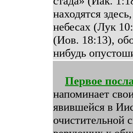
стада» (Иак. 1:1
находятся здесь
небесах (Лук 10
(Иов. 18:13), об
нибудь опустош
Первое посл
напоминает свои
явившейся в Иис
очистительной с