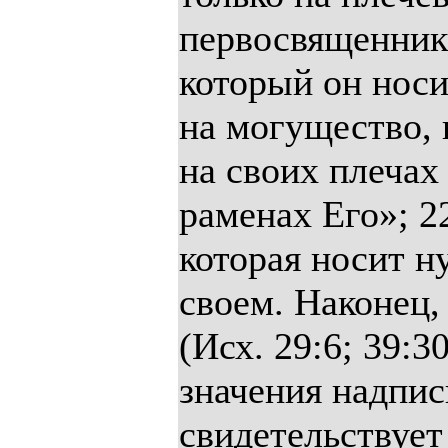
первосвященника
который он носи
на могущество, 
на своих плечах 
раменах Его»; 22
которая носит 
своем. Наконец,
(Исх. 29:6; 39:3
значения надпи
свидетельствует 