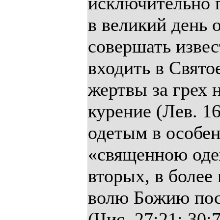
исключительно 
в великий день
совершать изве
входить в Свято
жертвы за грех 
курение (Лев. 1
одетым в особе
«священною одеж
вторых, в более
волю Божию пос
(Чис. 27:21; 30: