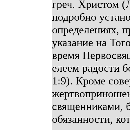
греч. Христом (Л
подробно устан
определениях, п
указание на Тог
время Первосвя
елеем радости б
1:9). Кроме сов
жертвоприношен
священниками, 
обязанности, к