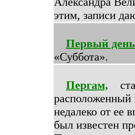
Александра Вели
этим, записи да
Первый день
«Суббота».
Пергам,
стар
расположенный н
недалеко от ее 
был известен пр