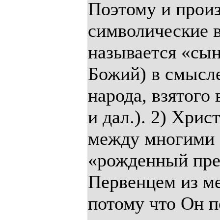
Поэтому и прои
символические 
называется «сын
Божий) в смысле
народа, взятого 
и дал.). 2) Хри
между многими б
«рожденный преж
Первенцем из мер
потому что Он п