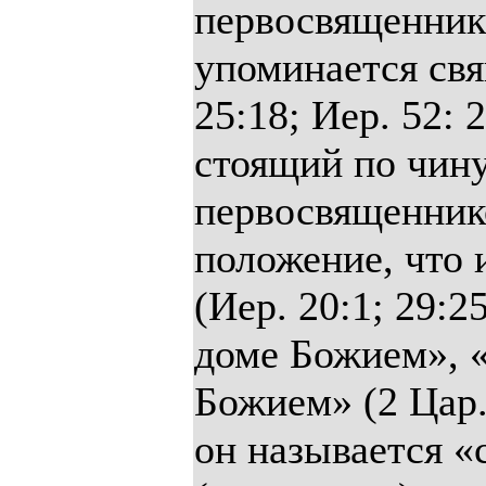
первосвященник
упоминается свя
25:18; Иер. 52: 2
стоящий по чину
первосвященнико
положение, что 
(Иер. 20:1; 29:2
доме Божием», 
Божием» (2 Цар.
он называется «