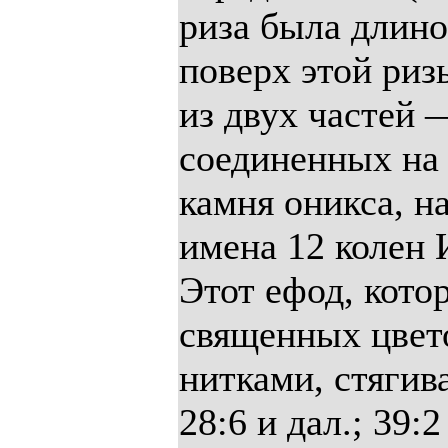
риза была длино
поверх этой риз
из двух частей 
соединенных на
камня оникса, н
имена 12 колен 
Этот ефод, кото
священных цвет
нитками, стягив
28:6 и дал.; 39:2