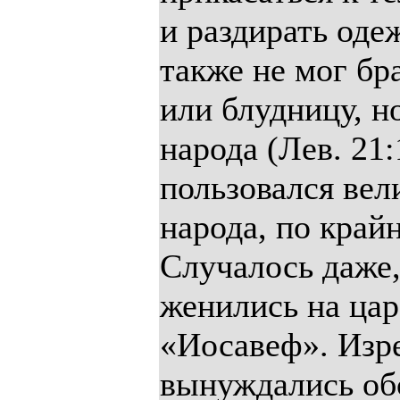
и раздирать оде
также не мог бр
или блудницу, н
народа (Лев. 21
пользовался ве
народа, по край
Случалось даже
женились на царс
«Иосавеф». Изр
вынуждались обс