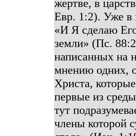
жертве, в царств
Евр. 1:2). Уже 
«И Я сделаю Ег
земли» (Пс. 88:
написанных на н
мнению одних, 
Христа, которые
первые из сред
тут подразумева
члены которой с