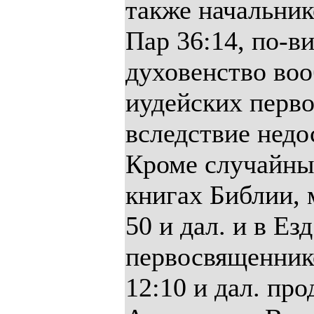
также начальник
Пар 36:14, по-в
духовенство во
иудейских перво
вследствие недо
Кроме случайных
книгах Библии, м
50 и дал. и в Ез
первосвященнико
12:10 и дал. пр