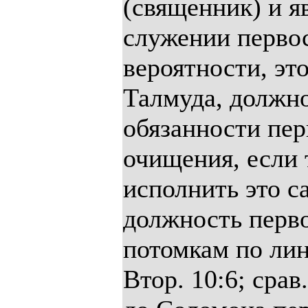
(священник) и 
служении перво
вероятности, это
Талмуда, должно
обязанности пер
очищения, если 
исполнить это с
должность перв
потомкам по лин
Втор. 10:6; срав