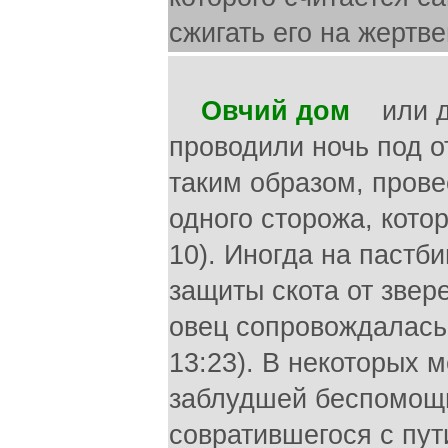
сжигать его на жертв
Овчий дом
или дв
проводили ночь под о
таким образом, пров
одного сторожа, кото
10). Иногда на пастб
защиты скота от звере
овец сопровождалась 
13:23). В некоторых 
заблудшей беспомощ
совратившегося с пути