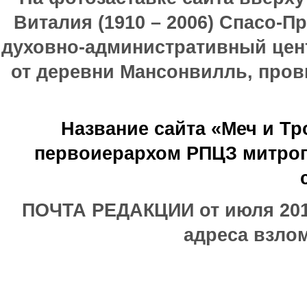
Виталия (1910 – 2006) Спасо-П
духовно-административный цен
от деревни Мансонвилль, прови
Название сайта «Меч и Т
первоиерархом РПЦЗ митроп
ПОЧТА РЕДАКЦИИ от июля 2017
адреса взлом