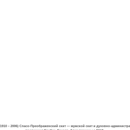
(1910 – 2006) Спасо-Преображенский скит — мужской скит и духовно-админист