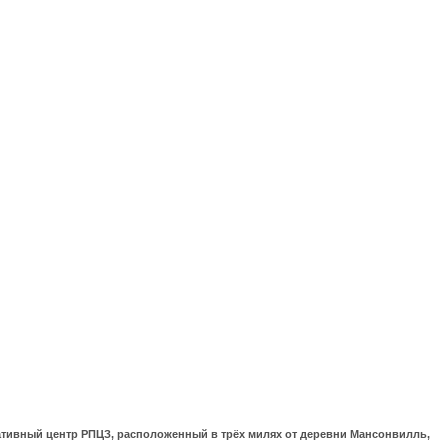
ративный центр РПЦЗ, расположенный в трёх милях от деревни Мансонвилль,