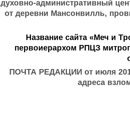
духовно-административный цен
от деревни Мансонвилль, прови
Название сайта «Меч и Т
первоиерархом РПЦЗ митроп
ПОЧТА РЕДАКЦИИ от июля 2017
адреса взлом