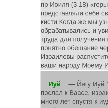
пр Иоиля (3 18) «горы
представляли себе с
кисти Когда же мы уз
обрабатывались и ув
труда для получения 
понятно обещание чер
Израилевы распустите
ваши народу Моему 
Иуй
— Йегу Иуй 1)
послал к Ваасе, изра
много лет спустя к и