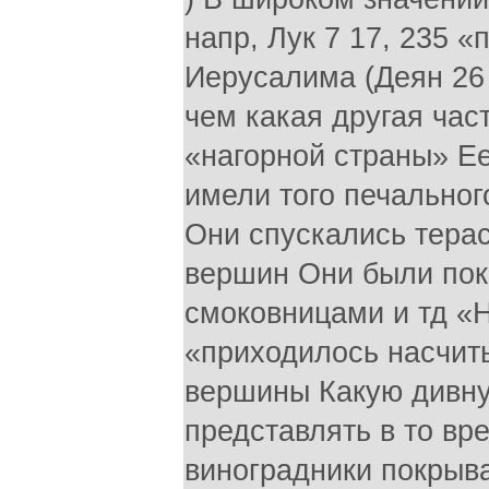
напр, Лук 7 17, 235 «
Иерусалима (Деян 26 
чем какая другая час
«нагорной страны» Е
имели того печальног
Они спускались тера
вершин Они были пок
смоковницами и тд «Н
«приходилось насчиты
вершины Какую дивну
представлять в то вр
виноградники покрыв