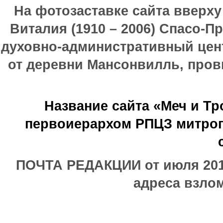
На фотозаставке сайта вверх
Виталия (1910 – 2006) Спасо-П
духовно-административный цен
от деревни Мансонвилль, прови
Название сайта «Меч и Т
первоиерархом РПЦЗ митроп
ПОЧТА РЕДАКЦИИ от июля 2017
адреса взлом