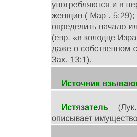
употребляются и в пе
женщин ( Map . 5:29);
определить начало ил
(евр. «в колодце Изр
даже о собственном су
Зах. 13:1).
Источник взываю
Истязатель
(Лук. 1
описывает имущество 