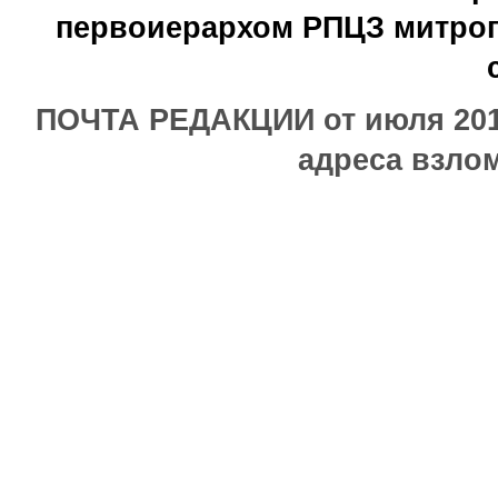
первоиерархом РПЦЗ митроп
ПОЧТА РЕДАКЦИИ от июля 2017
адреса взлом