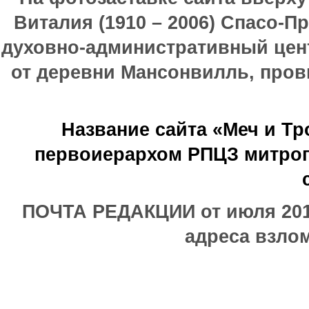
Виталия (1910 – 2006) Спасо-П
духовно-административный цен
от деревни Мансонвилль, прови
Название сайта «Меч и Т
первоиерархом РПЦЗ митроп
ПОЧТА РЕДАКЦИИ от июля 2017
адреса взлом