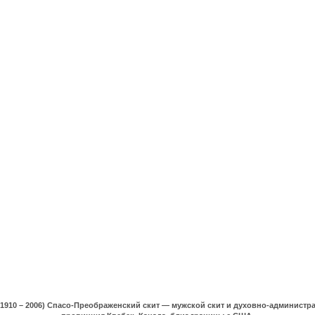
(1910 – 2006) Спасо-Преображенский скит — мужской скит и духовно-админист