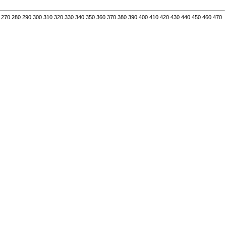
270
280
290
300
310
320
330
340
350
360
370
380
390
400
410
420
430
440
450
460
470