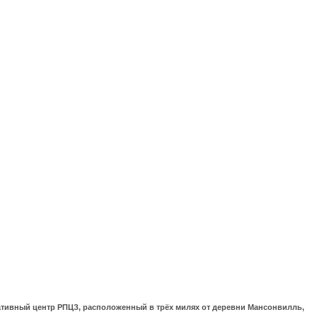
ративный центр РПЦЗ, расположенный в трёх милях от деревни Мансонвилль,