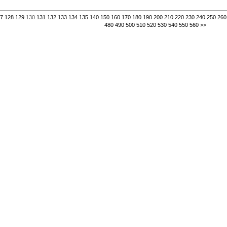
7
128
129
130
131
132
133
134
135
140
150
160
170
180
190
200
210
220
230
240
250
260
480
490
500
510
520
530
540
550
560
>>