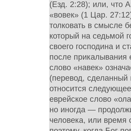
(Езд. 2:28); или, что
«вовек» (1 Цар. 27:1
толковать в смысле бе
который на седьмой г
своего господина и с
после прикалывания е
слово «навек» означа
(перевод, сделанный в
относится следующее
еврейское слово «ола
но иногда — продолжи
человека, или время 
поэтому, когда Бог п