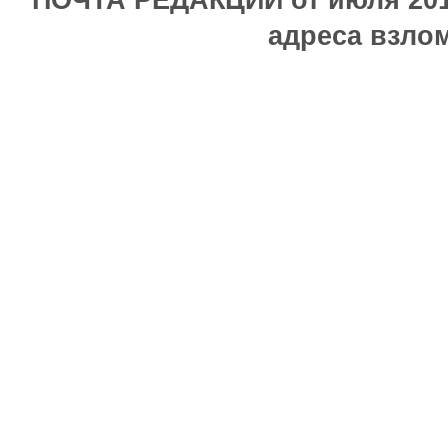
ПОЧТА РЕДАКЦИИ от июля 2017
адреса взлом