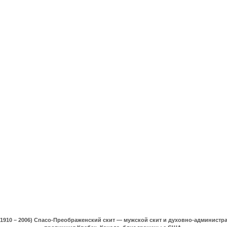
(1910 – 2006) Спасо-Преображенский скит — мужской скит и духовно-админист