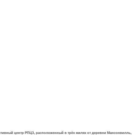
ративный центр РПЦЗ, расположенный в трёх милях от деревни Мансонвилль,