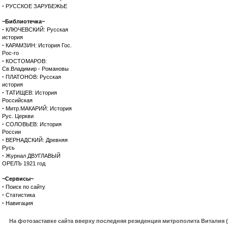
·
РУССКОЕ ЗАРУБЕЖЬЕ
~Библиотечка~
·
КЛЮЧЕВСКИЙ: Русская
история
·
КАРАМЗИН: История Гос.
Рос-го
·
КОСТОМАРОВ:
Св.Владимир - Романовы
·
ПЛАТОНОВ: Русская
история
·
ТАТИЩЕВ: История
Российская
·
Митр.МАКАРИЙ: История
Рус. Церкви
·
СОЛОВЬЕВ: История
России
·
ВЕРНАДСКИЙ: Древняя
Русь
·
Журнал ДВУГЛАВЫЙ
ОРЕЛЪ 1921 год
~Сервисы~
·
Поиск по сайту
·
Статистика
·
Навигация
На фотозаставке сайта вверху последняя резиденция митрополита Виталия 