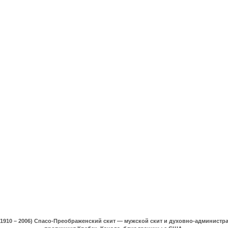
(1910 – 2006) Спасо-Преображенский скит — мужской скит и духовно-админист