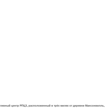
ративный центр РПЦЗ, расположенный в трёх милях от деревни Мансонвилль,