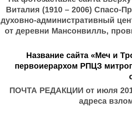
Виталия (1910 – 2006) Спасо-П
духовно-административный цен
от деревни Мансонвилль, прови
Название сайта «Меч и Т
первоиерархом РПЦЗ митроп
ПОЧТА РЕДАКЦИИ от июля 2017
адреса взлом