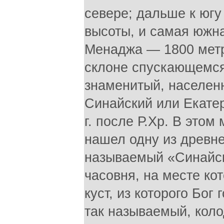
севере; дальше к юг
высоты, и самая южн
Менаджа — 1800 метр
склоне спускающемся
знаменитый, населен
Синайский или Екате
г. после Р.Хр. В это
нашел одну из древн
называемый «Синайск
часовня, на месте кот
куст, из которого Бог
так называемый, коло