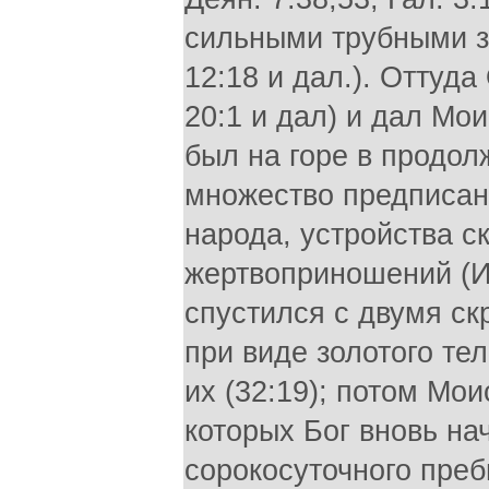
сильными трубными зв
12:18 и дал.). Оттуда
20:1 и дал) и дал Мо
был на горе в продолж
множество предписан
народа, устройства с
жертвоприношений (Ис
спустился с двумя скр
при виде золотого те
их (32:19); потом Мо
которых Бог вновь на
сорокосуточного преб