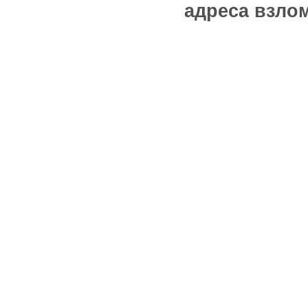
адреса взлом