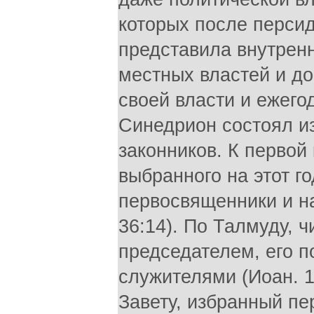
которых после перси
представила внутренн
местных властей и д
своей власти и ежего
Синедрион состоял и
законников. К первой
выбранного на этот г
первосвященники и н
36:14). По Талмуду, 
председателем, его 
служителями (Иоан. 
Завету, избранный п