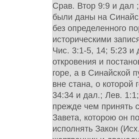
Срав. Втор 9:9 и дал 
были даны на Синайск
без определенного п
историческими записям
Чис. 3:1-5, 14; 5:23 и
откровения и постано
горе, а в Синайской 
вне стана, о которой 
34:34 и дал.; Лев. 1:1
прежде чем принять 
Завета, которою он п
исполнять Закон (Исх