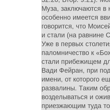
Муза, заключаются в
особенно имеется ввид
говорится, что Моисе
и стали (на равнине 
Уже в первых столет
паломничество к «Бо
стали прибежищем дл
Вади Фейран, при под
имени, от которого е
развалины. Таким об
возделываться и ожи
приезжающим туда то