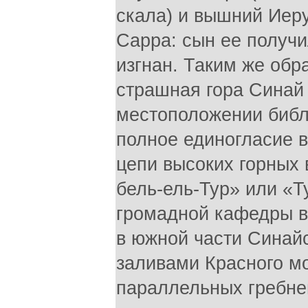
скала) и вышний Иер
Сарра: сын ее получи
изгнан. Таким же обра
страшная гора Синай
местоположении библ
полное единогласие в 
цепи высоких горных
бель-ель-Тур» или «Т
громадной кафедры в
в южной части Синай
заливами Красного мо
параллельных гребней