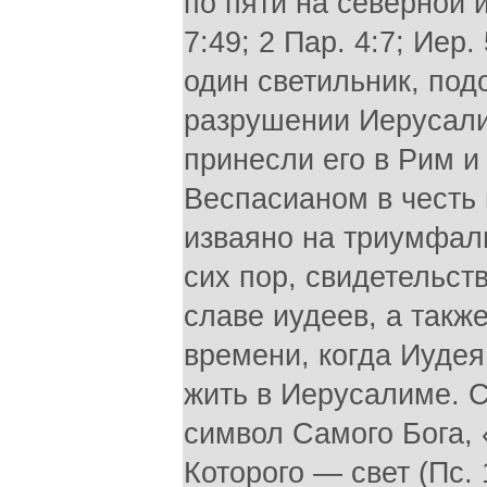
по пяти на северной 
7:49; 2 Пар. 4:7; Иер
один светильник, под
разрушении Иерусали
принесли его в Рим и
Веспасианом в честь 
изваяно на триумфаль
сих пор, свидетельст
славе иудеев, а также
времени, когда Иудея
жить в Иерусалиме. С
символ Самого Бога, 
Которого — свет (Пс.