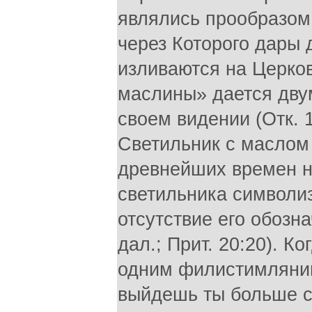
являлись прообразом
через Которого дары 
изливаются на Церков
маслины» дается дву
своем видении (Отк. 1
Светильник с маслом 
древнейших времен н
светильника символиз
отсутствие его обозн
дал.; Прит. 20:20). К
одним филистимлянино
выйдешь ты больше с 