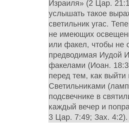
Израиля» (2 Цар. 21:
услышать такое выраж
светильник угас. Тепе
не имеющих освещени
или факел, чтобы не с
предводимая Иудой И
факелами (Иоан. 18:3
перед тем, как выйти 
Светильниками (ламп
подсвечнике в святил
каждый вечер и поправ
3 Цар. 7:49; Зах. 4:2).