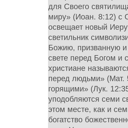
для Своего святилища
миру» (Иоан. 8:12) с 
освещает новый Иерус
светильник символизи
Божию, призванную и 
свете перед Богом и 
христиане называютс
перед людьми» (Мат. 
горящими» (Лук. 12:35
уподобляются семи св
этом месте, как и се
богатство божественн