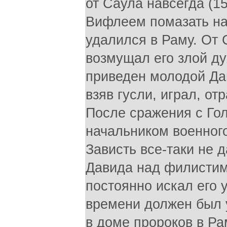
от Саула навсегда (1
Вифлеем помазать на 
удалился в Раму. От 
возмущал его злой ду
приведен молодой Дав
взяв гусли, играл, о
После сражения с Го
начальником военного 
Зависть все-таки не 
Давида над филистим
постоянно искал его у
времени должен был у
в доме пророков в Ра