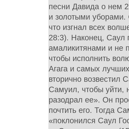
песни Давида о нем 2
и золотыми уборами. 
что изгнал всех волш
28:3). Наконец, Саул
амаликитянами и не п
чтобы исполнить вол
Агага и самых лучших
вторично возвестил Са
Самуил, чтобы уйти, 
разодрал ее». Он пр
почтить его. Тогда С
«поклонился Саул Го