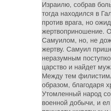
Израилю, собрав бол
тогда находился в Га
против врага, но ожи
жертвоприношение. О
Самуилом, но, не до
жертву. Самуил приш
неразумным поступком
царство и найдет муж
Между тем филистимл
образом, благодаря 
Утомленный народ со
военной добычи, и ел