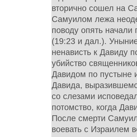
вторично сошел на Са
Самуилом лежа неоде
поводу опять начали 
(19:23 и дал.). Уныни
ненависть к Давиду п
убийство священников
Давидом по пустыне 
Давида, выразившемся
со слезами исповедал
потомство, когда Дави
После смерти Самуил
воевать с Израилем в