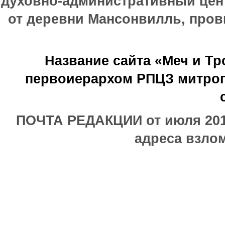
духовно-административный цен
от деревни Мансонвилль, прови
Название сайта «Меч и Т
первоиерархом РПЦЗ митроп
ПОЧТА РЕДАКЦИИ от июля 2017
адреса взлом