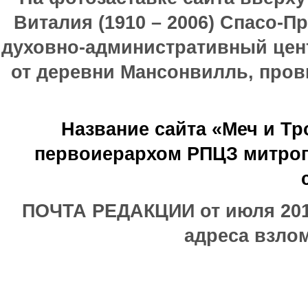
Виталия (1910 – 2006) Спасо-П
духовно-административный цен
от деревни Мансонвилль, прови
Название сайта «Меч и Т
первоиерархом РПЦЗ митроп
ПОЧТА РЕДАКЦИИ от июля 2017
адреса взлом