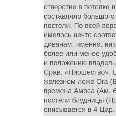
отверстие в потолке в
составляло большого 
постели. По всей вер
имелось нечто соотв
диванам; именно, низ
более или менее удо
и положению владельца
Срав. «Пиршество». 
железном ложе Ога (Вт
времена Амоса (Ам. 6
постели блудницы (Пр
описывается в 4 Цар.