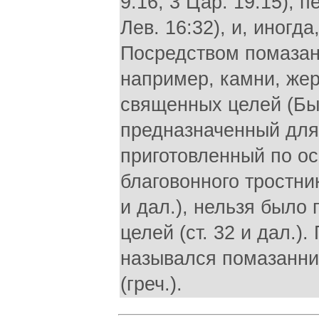
9:16; 3 Цар. 19:15), 
Лев. 16:32), и, иногда
Посредством помазан
например, камни, жер
священных целей (Быт.
предназначенный для
приготовленный по ос
благовонного тростник
и дал.), нельзя было
целей (ст. 32 и дал.
назывался помазанни
(греч.).