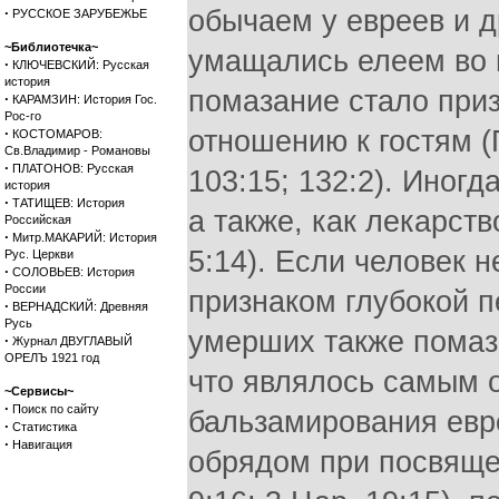
·
обычаем у евреев и 
РУССКОЕ ЗАРУБЕЖЬЕ
~Библиотечка~
умащались елеем во в
·
КЛЮЧЕВСКИЙ: Русская
история
помазание стало приз
·
КАРАМЗИН: История Гос.
Рос-го
·
отношению к гостям (Пс
КОСТОМАРОВ:
Св.Владимир - Романовы
·
ПЛАТОНОВ: Русская
103:15; 132:2). Иног
история
·
ТАТИЩЕВ: История
а также, как лекарство
Российская
·
Митр.МАКАРИЙ: История
5:14). Если человек 
Рус. Церкви
·
СОЛОВЬЕВ: История
России
признаком глубокой пе
·
ВЕРНАДСКИЙ: Древняя
Русь
умерших также помазы
·
Журнал ДВУГЛАВЫЙ
ОРЕЛЪ 1921 год
что являлось самым 
~Сервисы~
·
Поиск по сайту
бальзамирования евр
·
Статистика
·
Навигация
обрядом при посвящен