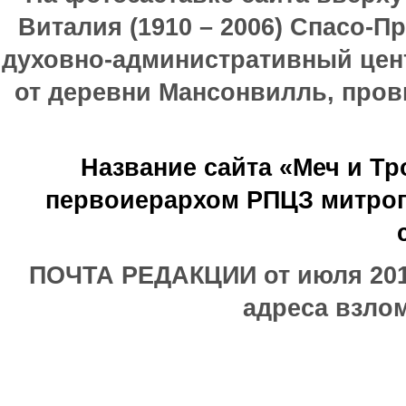
Виталия (1910 – 2006) Спасо-П
духовно-административный цен
от деревни Мансонвилль, прови
Название сайта «Меч и Т
первоиерархом РПЦЗ митроп
ПОЧТА РЕДАКЦИИ от июля 2017
адреса взлом