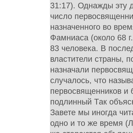
31:17). Однажды эту 
число первосвященни
назначенного во вре
Фамниаса (около 68 г.
83 человека. В после
властители страны, п
назначали первосвящ
случалось, что назы
первосвященников и б
подлинный Так объясн
Завете мы иногда чит
одно и то же время (Лу