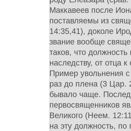
Маккавеев после Ио
поставляемы из свяще
14:35,41), доколе Ир
звание вообще свящ
таков, что должность
наследству, от отца к
Пример увольнения с 
раз до плена (3 Цар. 
бывало чаще. Послед
первосвященников яв
Великого (Неем. 12:1
на эту должность, по 