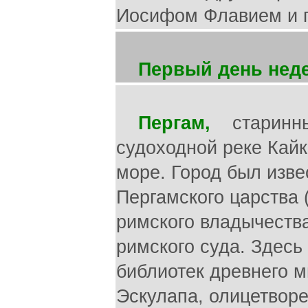
Иосифом Флавием и 
Первый день нед
Пергам,
старинный
судоходной реке Кайк
море. Город был изве
Пергамского царства (
римского владычества
римского суда. Здесь
библиотек древнего м
Эскулапа, олицетворе