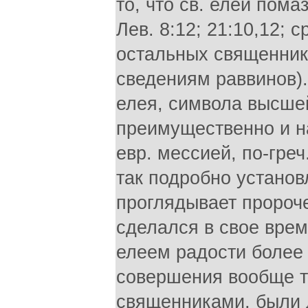
то, что св. елей пома
Лев. 8:12; 21:10,12; 
остальных священник
сведениям раввинов).
елея, символа высше
преимущественно и н
евр. мессией, по-греч.
так подробно установ
проглядывает пророче
сделался в свое вре
елеем радости более 
совершения вообще т
священниками, были 