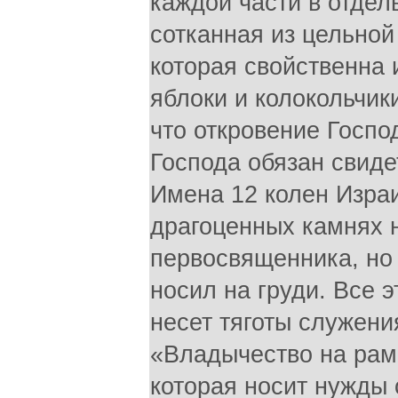
каждой части в отдел
сотканная из цельной
которая свойственна
яблоки и колокольчик
что откровение Господ
Господа обязан свид
Имена 12 колен Изра
драгоценных камнях 
первосвященника, но 
носил на груди. Все 
несет тяготы служения
«Владычество на раме
которая носит нужды 