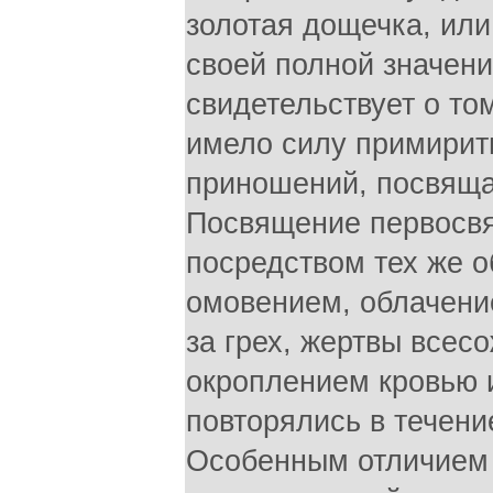
золотая дощечка, или 
своей полной значен
свидетельствует о то
имело силу примирить
приношений, посвяща
Посвящение первосв
посредством тех же о
омовением, облачени
за грех, жертвы всес
окроплением кровью 
повторялись в течение 
Особенным отличием