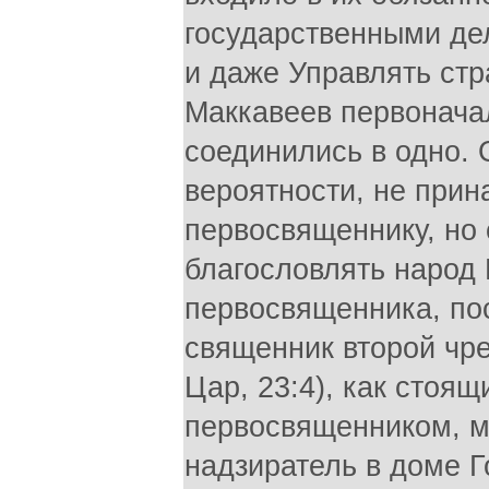
государственными дел
и даже Управлять стр
Маккавеев первонача
соединились в одно. 
вероятности, не при
первосвященнику, но
благословлять народ
первосвященника, по
священник второй чред
Цар, 23:4), как стоя
первосвященником, мо
надзиратель в доме Го