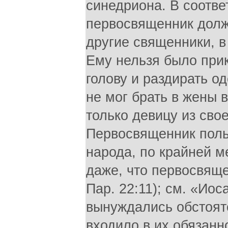
синедриона. В соотве
первосвященник долж
другие священники, в
Ему нельзя было прик
голову и раздирать о
не мог брать в жены 
только девицу из свое
Первосвященник пол
народа, по крайней м
даже, что первосвяще
Пар. 22:11); см. «Ио
вынуждались обстояте
входило в их обязанн