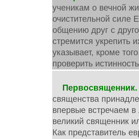
ученикам о вечной жи
очистительной силе Е
общению друг с друго
стремится укрепить и
указывает, кроме тог
проверить истинность
Первосвященник.
священства принадле
впервые встречаем в Ле
великий священник ил
Как представитель ев