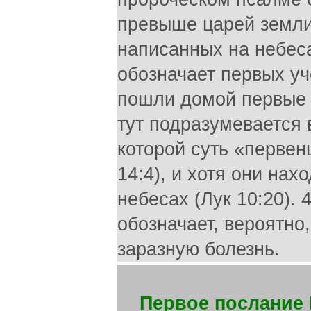
превыше царей земли»
написанных на небеса
обозначает первых уч
пошли домой первые 
тут подразумевается
которой суть «первенц
14:4), и хотя они нах
небесах (Лук 10:20). 
обозначает, вероятно
заразную болезнь.
Первое послание 