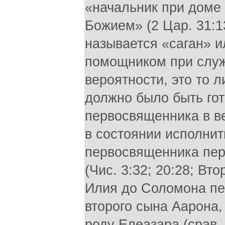
«начальник при доме
Божием» (2 Цар. 31:1
называется «саган» и
помощником при служ
вероятности, это то 
должно было быть гот
первосвященника в ве
в состоянии исполнит
первосвященника пер
(Чис. 3:32; 20:28; Вто
Илия до Соломона пе
второго сына Аарона,
роду Елеазара (срав. 