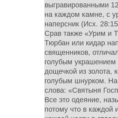
выгравированными 12
на каждом камне, с 
наперсник (Исх. 28:15
Срав также «Урим и 
Тюрбан или кидар на
священников, отлича
голубым украшением н
дощечкой из золота, 
голубым шнурком. На
слова: «Святыня Госпо
Все это одеяние, на
потому что в каждой и