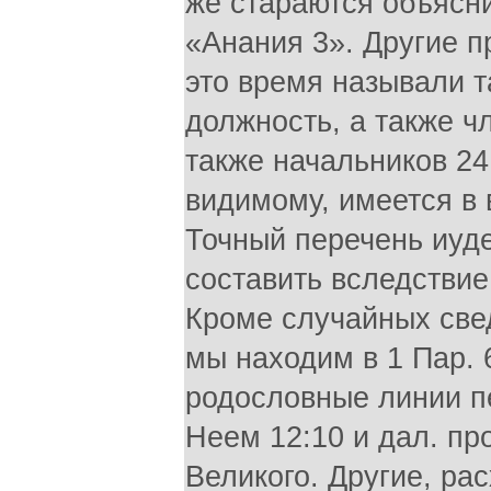
же стараются объясни
«Анания 3». Другие п
это время называли т
должность, а также чл
также начальников 24
видимому, имеется в
Точный перечень иуд
составить вследствие
Кроме случайных свед
мы находим в 1 Пар. 6:
родословные линии п
Неем 12:10 и дал. п
Великого. Другие, ра