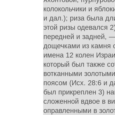
колокольчики и яблоки
и дал.); риза была д
этой ризы одевался 2
передней и задней, 
дощечками из камня 
имена 12 колен Израи
который был также со
вотканными золотыми 
поясом (Исх. 28:6 и д
был прикреплен 3) на
сложенной вдвое в в
оправленными в золо