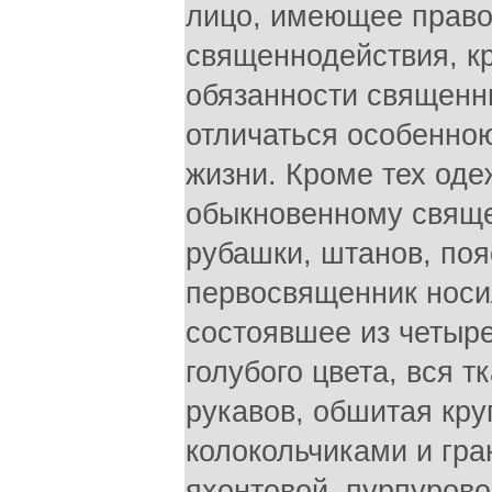
лицо, имеющее право
священнодействия, к
обязанности священн
отличаться особенно
жизни. Кроме тех оде
обыкновенному свящ
рубашки, штанов, поя
первосвященник носи
состоявшее из четыре
голубого цвета, вся т
рукавов, обшитая кр
колокольчиками и гра
яхонтовой, пурпурово