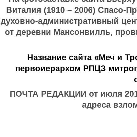
Виталия (1910 – 2006) Спасо-П
духовно-административный цен
от деревни Мансонвилль, прови
Название сайта «Меч и Т
первоиерархом РПЦЗ митроп
ПОЧТА РЕДАКЦИИ от июля 2017
адреса взлом