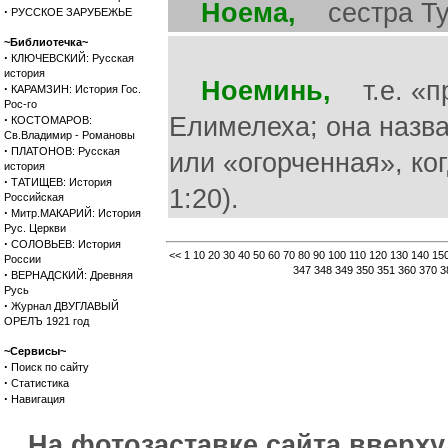
Ноема,
сестра Тув
·
РУССКОЕ ЗАРУБЕЖЬЕ
~Библиотечка~
·
КЛЮЧЕВСКИЙ: Русская
история
Ноеминь,
т.е. «п
·
КАРАМЗИН: История Гос.
Рос-го
·
Елимелеха; она назва
КОСТОМАРОВ:
Св.Владимир - Романовы
·
ПЛАТОНОВ: Русская
или «огорченная», ко
история
·
ТАТИЩЕВ: История
1:20).
Российская
·
Митр.МАКАРИЙ: История
Рус. Церкви
·
СОЛОВЬЕВ: История
<<
1
10
20
30
40
50
60
70
80
90
100
110
120
130
140
15
России
347
348
349
350
351
360
370
3
·
ВЕРНАДСКИЙ: Древняя
Русь
·
Журнал ДВУГЛАВЫЙ
ОРЕЛЪ 1921 год
~Сервисы~
·
Поиск по сайту
·
Статистика
·
Навигация
На фотозаставке сайта вверх