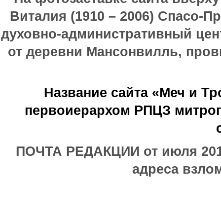
Виталия (1910 – 2006) Спасо-П
духовно-административный цен
от деревни Мансонвилль, прови
Название сайта «Меч и Т
первоиерархом РПЦЗ митроп
ПОЧТА РЕДАКЦИИ от июля 2017
адреса взлом