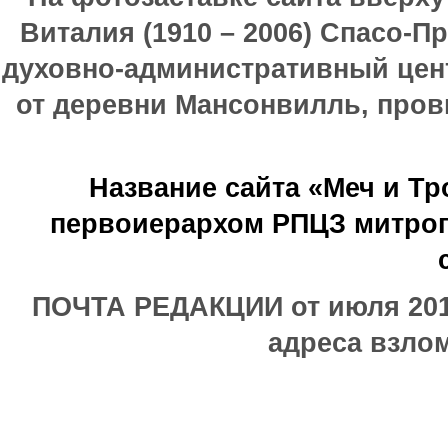
Виталия (1910 – 2006) Спасо-П
духовно-административный цен
от деревни Мансонвилль, прови
Название сайта «Меч и Т
первоиерархом РПЦЗ митроп
ПОЧТА РЕДАКЦИИ от июля 2017
адреса взлом