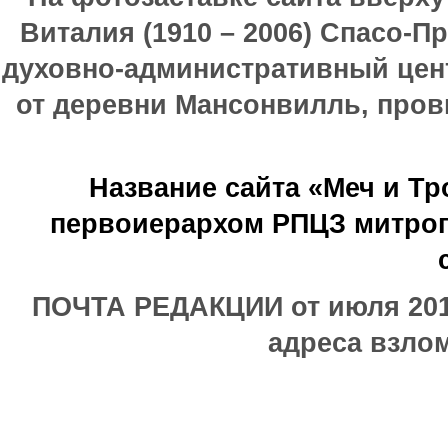
Виталия (1910 – 2006) Спасо-П
духовно-административный цен
от деревни Мансонвилль, прови
Название сайта «Меч и Т
первоиерархом РПЦЗ митроп
ПОЧТА РЕДАКЦИИ от июля 2017
адреса взлом