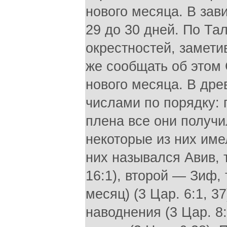
нового месяца. В зав
29 до 30 дней. По Та
окрестностей, замет
же сообщать об этом 
нового месяца. В др
числами по порядку: 
плена все они получи
некоторые из них име
них назывался Авив, т
16:1), второй — Зиф,
месяц) (3 Цар. 6:1, 3
наводнения (3 Цар. 8