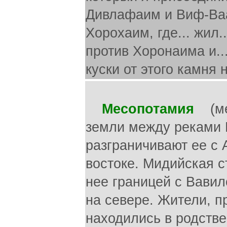
Дивлафаим и Виф-Ваал
Хорохаим, где... жил.
против Хоронаима и..
куски от этого камня 
Месопотамия
(меж
земли между реками 
разграничивают ее с 
востоке. Мидийская 
нее границей с Вавил
на севере. Жители, 
находились в родстве