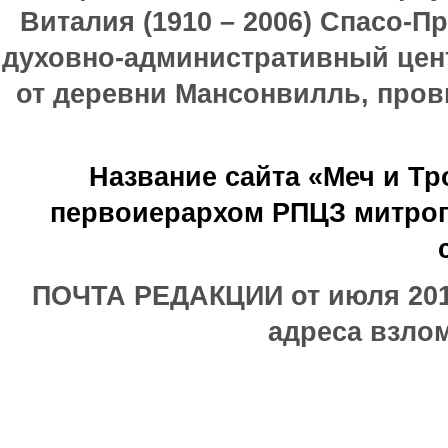
Виталия (1910 – 2006) Спасо-П
духовно-административный цен
от деревни Мансонвилль, прови
Название сайта «Меч и Т
первоиерархом РПЦЗ митроп
ПОЧТА РЕДАКЦИИ от июля 2017
адреса взлом