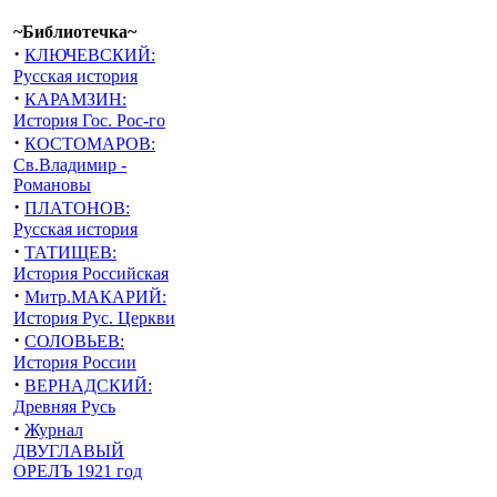
~Библиотечка~
·
КЛЮЧЕВСКИЙ:
Русская история
·
КАРАМЗИН:
История Гос. Рос-го
·
КОСТОМАРОВ:
Св.Владимир -
Романовы
·
ПЛАТОНОВ:
Русская история
·
ТАТИЩЕВ:
История Российская
·
Митр.МАКАРИЙ:
История Рус. Церкви
·
СОЛОВЬЕВ:
История России
·
ВЕРНАДСКИЙ:
Древняя Русь
·
Журнал
ДВУГЛАВЫЙ
ОРЕЛЪ 1921 год