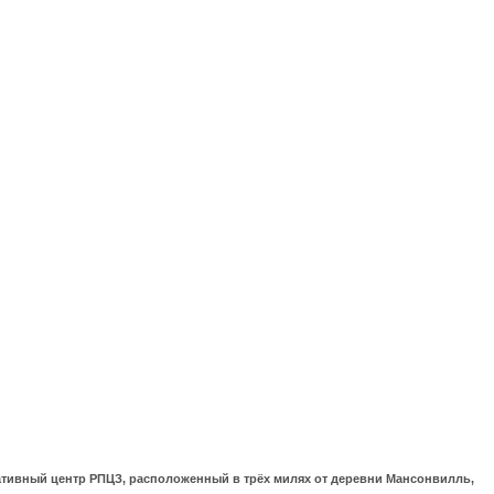
ративный центр РПЦЗ, расположенный в трёх милях от деревни Мансонвилль,