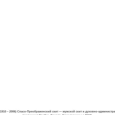
(1910 – 2006) Спасо-Преображенский скит — мужской скит и духовно-админист