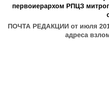
первоиерархом РПЦЗ митроп
ПОЧТА РЕДАКЦИИ от июля 2017
адреса взлом