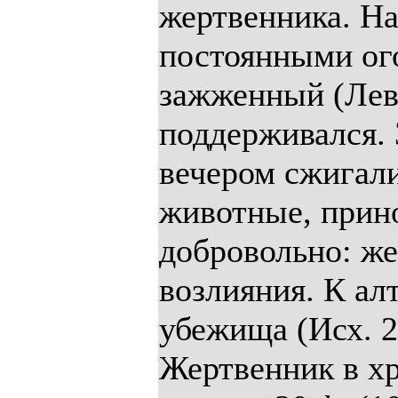
жертвенника. На
постоянными ого
зажженный (Лев.
поддерживался. 
вечером сжигали
животные, прин
добровольно: же
возлияния. К алт
убежища (Исх. 21
Жертвенник в х