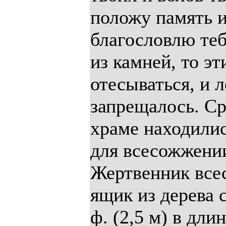
положу память и
благословлю теб
из камней, то э
отесываться, и 
запрещалось. Ср
храме находилис
для всесожжении
Жертвенник всес
ящик из дерева 
ф. (2,5 м) в дли