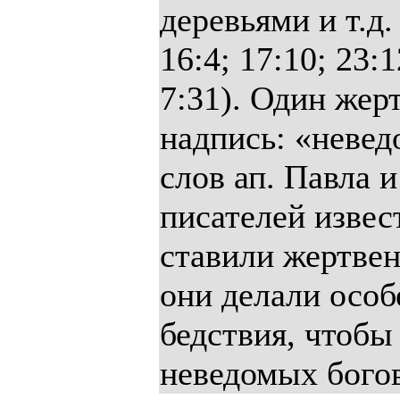
деревьями и т.д.
16:4; 17:10; 23:1
7:31). Один жер
надпись: «невед
слов ап. Павла 
писателей извес
ставили жертве
они делали особ
бедствия, чтобы
неведомых бого