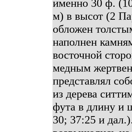
именно 30 ф. (10
м) в высот (2 Па
обложен толсты
наполнен камням
восточной сторо
медным жертвен
представлял соб
из дерева ситти
фута в длину и 
30; 37:25 и дал.