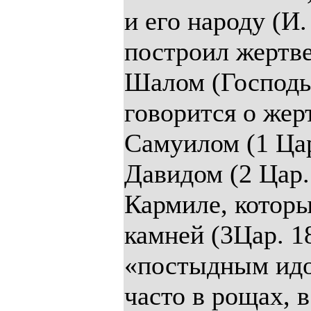
и его народу (И.
построил жертве
Шалом (Господь 
говорится о жер
Самуилом (1 Цар.
Давидом (2 Цар.
Кармиле, которы
камней (3Цар. 1
«постыдным идол
часто в рощах, в