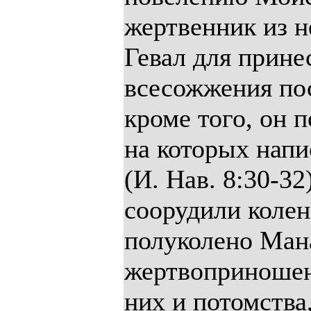
жертвенник из н
Гевал для прине
всесожжения пос
кроме того, он 
на которых напи
(И. Нав. 8:30-3
соорудили колен
полуколено Мана
жертвоприношени
них и потомства