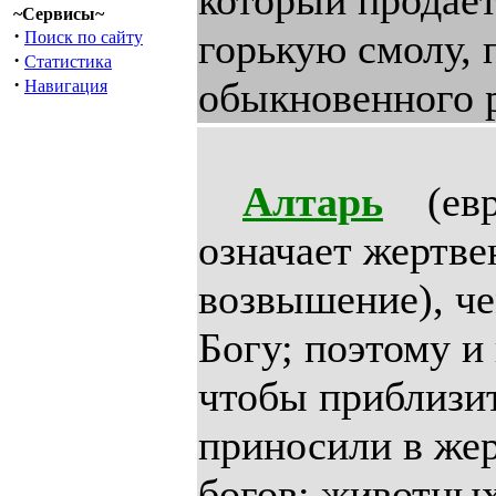
который продает
~Сервисы~
·
горькую смолу, 
Поиск по сайту
·
Статистика
·
обыкновенного 
Навигация
Алтарь
(евр.
означает жертве
возвышение), че
Богу; поэтому и
чтобы приблизит
приносили в жер
богов: животных