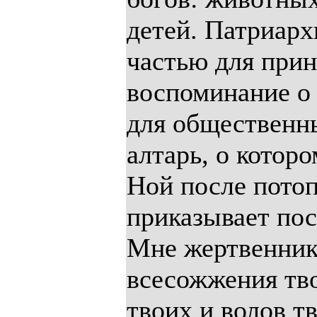
детей. Патриарх
частью для прин
воспоминание о
для общественн
алтарь, о котор
Ной после потоп
приказывает пос
Мне жертвенник 
всесожжения тв
твоих и волов тв