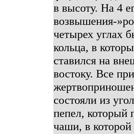
в высоту. На 4 е
возвышения-»рог
четырех углах 
кольца, в котор
ставился на вне
востоку. Все пр
жертвоприношен
состояли из уго
пепел, который 
чаши, в которой