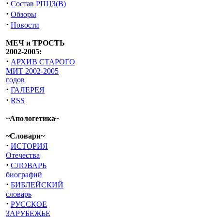
·
Состав РПЦЗ(В)
·
Обзоры
·
Новости
МЕЧ и ТРОСТЬ
2002-2005:
·
АРХИВ СТАРОГО
МИТ 2002-2005
годов
·
ГАЛЕРЕЯ
·
RSS
~Апологетика~
~Словари~
·
ИСТОРИЯ
Отечества
·
СЛОВАРЬ
биографий
·
БИБЛЕЙСКИЙ
словарь
·
РУССКОЕ
ЗАРУБЕЖЬЕ