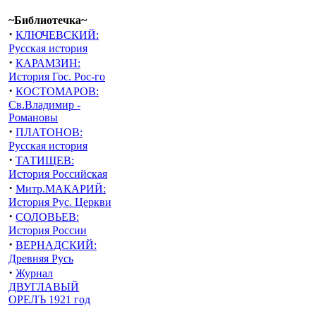
~Библиотечка~
·
КЛЮЧЕВСКИЙ:
Русская история
·
КАРАМЗИН:
История Гос. Рос-го
·
КОСТОМАРОВ:
Св.Владимир -
Романовы
·
ПЛАТОНОВ:
Русская история
·
ТАТИЩЕВ:
История Российская
·
Митр.МАКАРИЙ:
История Рус. Церкви
·
СОЛОВЬЕВ:
История России
·
ВЕРНАДСКИЙ:
Древняя Русь
·
Журнал
ДВУГЛАВЫЙ
ОРЕЛЪ 1921 год