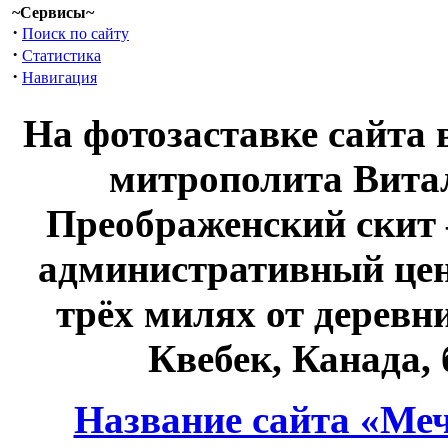
~Сервисы~
·
Поиск по сайту
·
Статистика
·
Навигация
На фотозаставке сайта 
митрополита Витал
Преображенский скит 
административный це
трёх милях от дерев
Квебек, Канада,
Название сайта «Меч