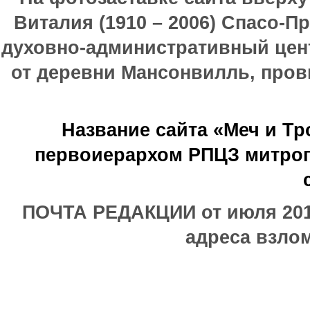
Виталия (1910 – 2006) Спасо-П
духовно-административный цен
от деревни Мансонвилль, прови
Название сайта «Меч и Т
первоиерархом РПЦЗ митроп
ПОЧТА РЕДАКЦИИ от июля 2017
адреса взлом