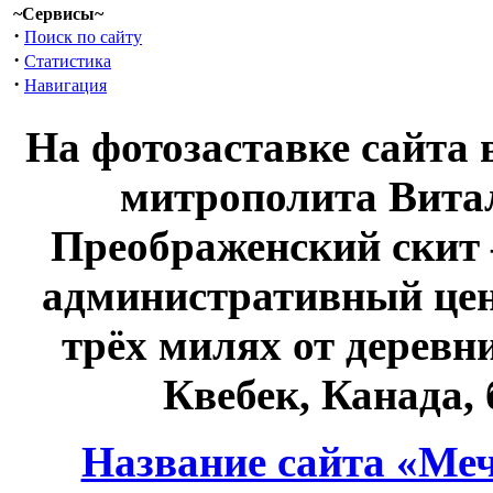
~Сервисы~
·
Поиск по сайту
·
Статистика
·
Навигация
На фотозаставке сайта 
митрополита Витал
Преображенский скит 
административный це
трёх милях от дерев
Квебек, Канада,
Название сайта «Меч