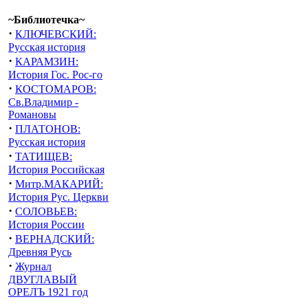
~Библиотечка~
·
КЛЮЧЕВСКИЙ:
Русская история
·
КАРАМЗИН:
История Гос. Рос-го
·
КОСТОМАРОВ:
Св.Владимир -
Романовы
·
ПЛАТОНОВ:
Русская история
·
ТАТИЩЕВ:
История Российская
·
Митр.МАКАРИЙ:
История Рус. Церкви
·
СОЛОВЬЕВ:
История России
·
ВЕРНАДСКИЙ:
Древняя Русь
·
Журнал
ДВУГЛАВЫЙ
ОРЕЛЪ 1921 год