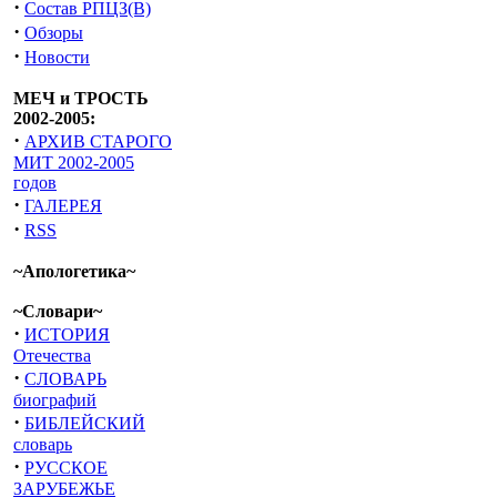
·
Состав РПЦЗ(В)
·
Обзоры
·
Новости
МЕЧ и ТРОСТЬ
2002-2005:
·
АРХИВ СТАРОГО
МИТ 2002-2005
годов
·
ГАЛЕРЕЯ
·
RSS
~Апологетика~
~Словари~
·
ИСТОРИЯ
Отечества
·
СЛОВАРЬ
биографий
·
БИБЛЕЙСКИЙ
словарь
·
РУССКОЕ
ЗАРУБЕЖЬЕ