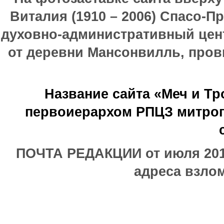
Виталия (1910 – 2006) Спасо-П
духовно-административный цен
от деревни Мансонвилль, прови
Название сайта «Меч и Т
первоиерархом РПЦЗ митроп
ПОЧТА РЕДАКЦИИ от июля 2017
адреса взлом