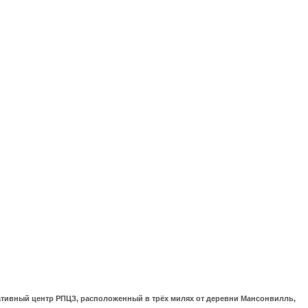
ративный центр РПЦЗ, расположенный в трёх милях от деревни Мансонвилль,