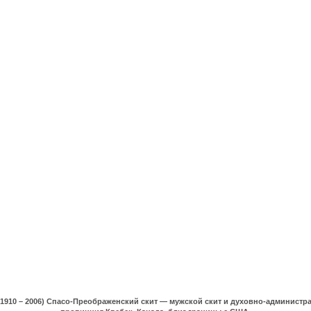
(1910 – 2006) Спасо-Преображенский скит — мужской скит и духовно-админист