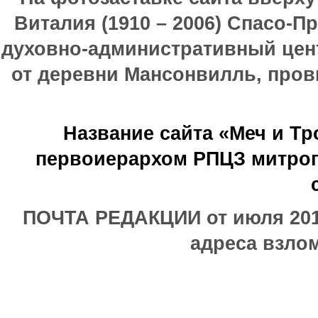
Виталия (1910 – 2006) Спасо-П
духовно-административный цен
от деревни Мансонвилль, прови
Название сайта «Меч и Т
первоиерархом РПЦЗ митроп
ПОЧТА РЕДАКЦИИ от июля 2017
адреса взлом