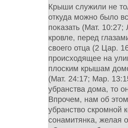
Крыши служили не то
откуда можно было вс
показать (Мат. 10:27; 
кровле, перед глазам
своего отца (2 Цар. 1
происходящее на улице
плоским крышам домо
(Мат. 24:17; Map. 13:1
убранства дома, то о
Впрочем, нам об этом
убранство скромной к
сонамитянка, желая о