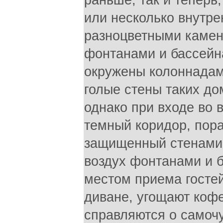
раньше, так и теперь
или несколько внутр
разноцветными камен
фонтанами и бассейна
окружены колоннадам
голые стены таких до
однако при входе во 
темный коридор, пор
защищенный стенами
воздух фонтанами и 
местом приема гостей
диване, угощают кофе
справляются о самочу