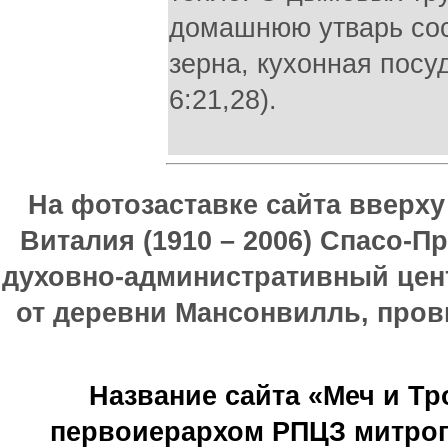
домашнюю утварь со
зерна, кухонная посу
6:21,28).
На фотозаставке сайта вверх
Виталия (1910 – 2006) Спасо-П
духовно-административный цен
от деревни Мансонвилль, прови
Название сайта «Меч и Т
первоиерархом РПЦЗ митроп